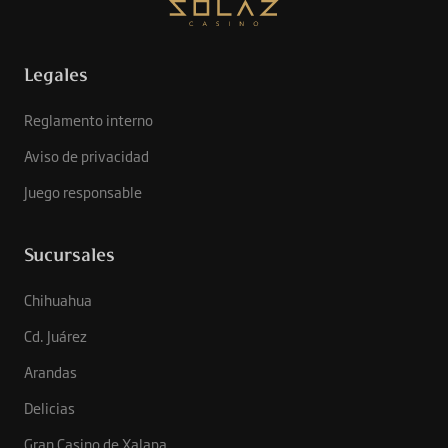
Legales
Reglamento interno
Aviso de privacidad
Juego responsable
Sucursales
Chihuahua
Cd. Juárez
Arandas
Delicias
Gran Casino de Xalapa